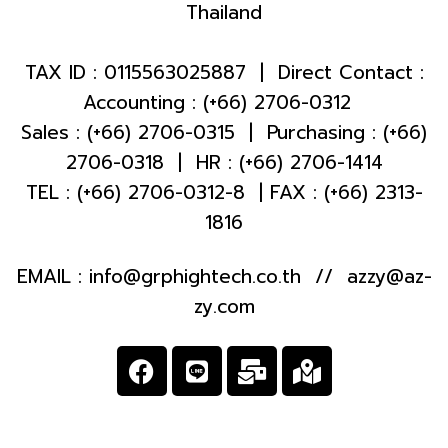
Thailand
TAX ID : 0115563025887 | Direct Contact :
Accounting : (+66) 2706-0312
Sales : (+66) 2706-0315 | Purchasing : (+66)
2706-0318 | HR : (+66) 2706-1414
TEL : (+66) 2706-0312-8 | FAX : (+66) 2313-
1816
EMAIL : info@grphightech.co.th // azzy@az-
zy.com